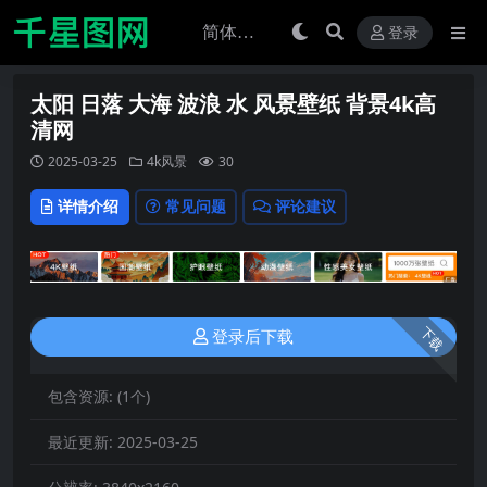
登录
太阳 日落 大海 波浪 水 风景壁纸 背景4k高
清网
2025-03-25
4k风景
30
详情介绍
常见问题
评论建议
下载
登录后下载
包含资源:
(1个)
最近更新:
2025-03-25