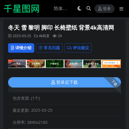
登录
冬天 雪 黎明 脚印 长椅壁纸 背景4k高清网
2025-03-25
4k风景
29
详情介绍
常见问题
评论建议
下载
登录后下载
包含资源:
(1个)
最近更新:
2025-03-25
分辨率:
3840x2160