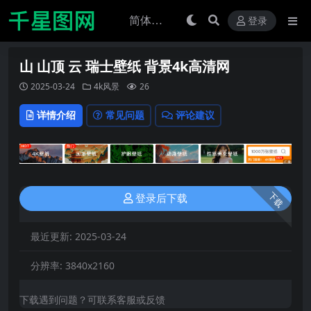
登录
山 山顶 云 瑞士壁纸 背景4k高清网
2025-03-24
4k风景
26
详情介绍
常见问题
评论建议
下载
登录后下载
最近更新:
2025-03-24
分辨率:
3840x2160
下载遇到问题？可联系客服或反馈