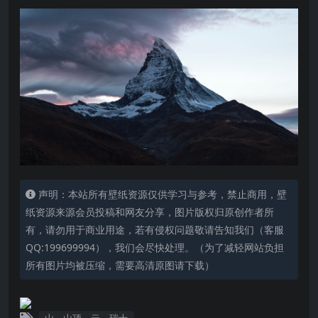
声明：本站所有壁纸资源仅供学习与参考，禁止商用，壁
纸资源来源会员投稿和网友分享，图片版权归原创作者所
有，请勿用于商业用途，若有侵权问题敬请告知我们（客服
QQ:199699994），我们会尽快处理。（为了减轻网站负担
所有图片均被压缩，需要高清原图请下载）