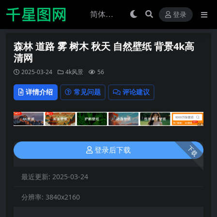
登录
森林 道路 雾 树木 秋天 自然壁纸 背景4k高
清网
2025-03-24
4k风景
56
详情介绍
常见问题
评论建议
下载
登录后下载
最近更新:
2025-03-24
分辨率:
3840x2160