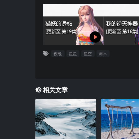
夜晚
星星
星空
树木
相关文章