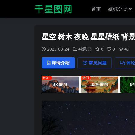
首页
壁纸分类
星空 树木 夜晚 星星壁纸 背
2025-03-24
4k风景
0
0
49
详情介绍
常见问题
评