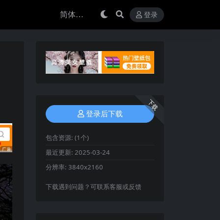
登录
下载
登录后下载
包含资源:
(1个)
最近更新:
2025-03-24
分辨率:
3840x2160
下载遇到问题？可联系客服或反馈