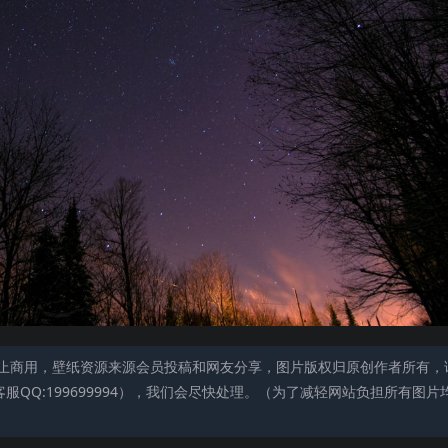
止商用，壁纸资源来源会员投稿和网友分享，图片版权归原创作者所有，
QQ:199699994），我们会尽快处理。（为了减轻网站负担所有图片