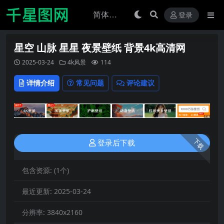
登录
星空 山脉 星星 夜景壁纸 背景4k高清网
2025-03-24
4k风景
114
详情介绍
常见问题
评论建议
下载
登录后下载
包含资源:
(1个)
最近更新:
2025-03-24
分辨率:
3840x2160