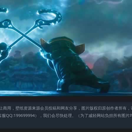
止商用，壁纸资源来源会员投稿和网友分享，图片版权归原创作者所有，
QQ:199699994），我们会尽快处理。（为了减轻网站负担所有图片