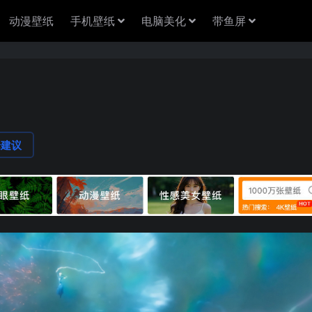
动漫壁纸
手机壁纸
电脑美化
带鱼屏
论建议