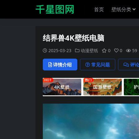
首页
壁纸分类
结界兽4K壁纸电脑
2025-03-23
动漫壁纸
0
0
59
详情介绍
常见问题
评