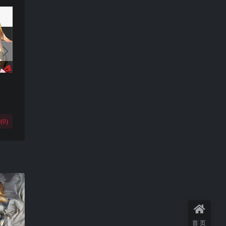
(
0
)
首页