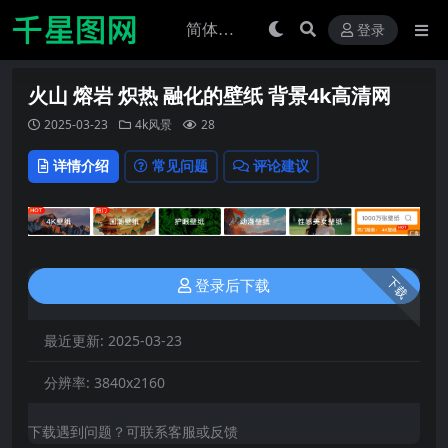
登录
火山 熔岩 炽热 融化的壁纸 背景4k高清网
2025-03-23
4k风景
28
详情介绍
常见问题
评论建议
下载
登录后下载
最近更新:
2025-03-23
分辨率:
3840x2160
下载遇到问题？可联系客服或反馈