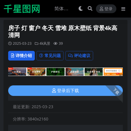
登录
房子 灯 窗户 冬天 雪堆 原木壁纸 背景4k高
清网
2025-03-23
4k风景
39
详情介绍
常见问题
评论建议
下载
登录后下载
最近更新:
2025-03-23
分辨率:
3840x2160