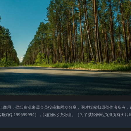
止商用，壁纸资源来源会员投稿和网友分享，图片版权归原创作者所有，
QQ:199699994），我们会尽快处理。（为了减轻网站负担所有图片