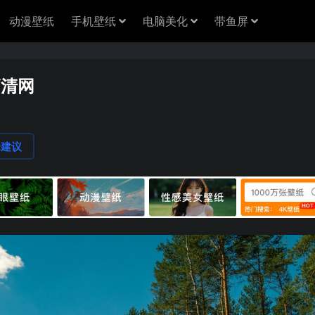
动漫壁纸
手机壁纸
电脑美化
带鱼屏
高清网
论建议