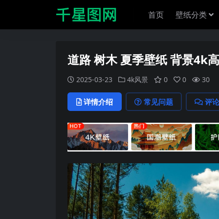
首页
壁纸分类
道路 树木 夏季壁纸 背景4k
2025-03-23
4k风景
0
0
30
详情介绍
常见问题
评