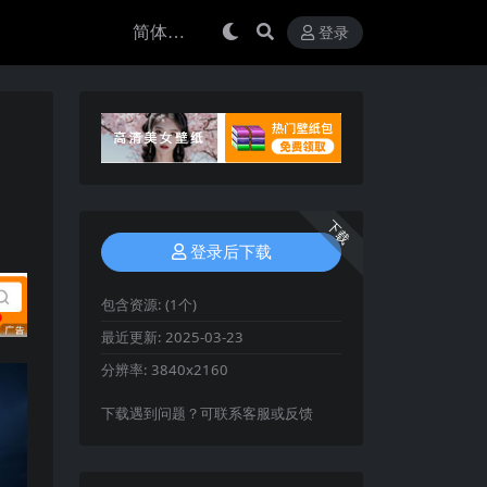
登录
下载
登录后下载
包含资源:
(1个)
最近更新:
2025-03-23
分辨率:
3840x2160
下载遇到问题？可联系客服或反馈