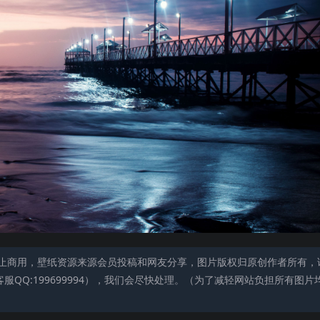
止商用，壁纸资源来源会员投稿和网友分享，图片版权归原创作者所有，
QQ:199699994），我们会尽快处理。（为了减轻网站负担所有图片