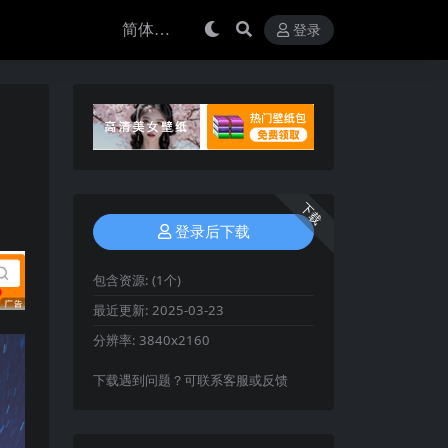
登录
下载
登录后下载
包含资源:
(1个)
最近更新:
2025-03-23
分辨率:
3840x2160
下载遇到问题？可联系客服或反馈