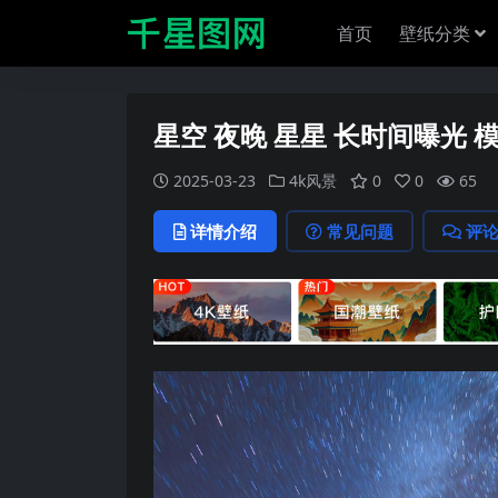
首页
壁纸分类
星空 夜晚 星星 长时间曝光 
2025-03-23
4k风景
0
0
65
详情介绍
常见问题
评