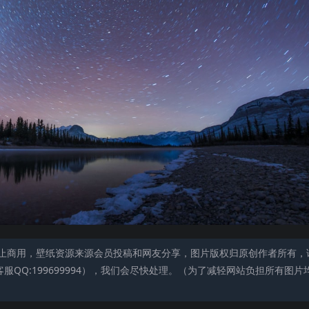
止商用，壁纸资源来源会员投稿和网友分享，图片版权归原创作者所有，
QQ:199699994），我们会尽快处理。（为了减轻网站负担所有图片