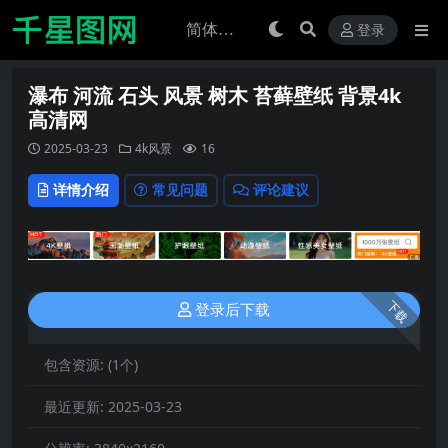
登录
瀑布 河流 石头 风景 树木 苔藓壁纸 背景4k
高清网
2025-03-23
4k风景
16
详情介绍
常见问题
评论建议
下载
登录后下载
包含资源:
(1个)
最近更新:
2025-03-23