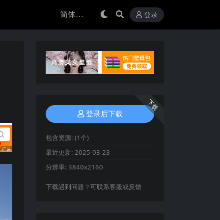
登录
下载
登录后下载
包含资源:
(1个)
最近更新:
2025-03-23
分辨率:
3840x2160
下载遇到问题？可联系客服或反馈