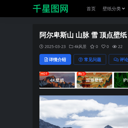
首页
壁纸分类
阿尔卑斯山 山脉 雪 顶点壁纸
2025-03-23
4k风景
0
0
22
详情介绍
常见问题
评