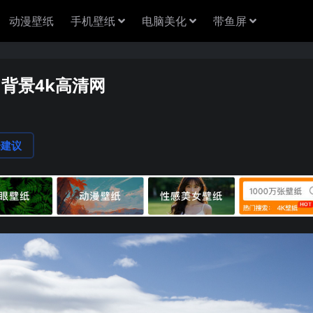
动漫壁纸
手机壁纸
电脑美化
带鱼屏
 背景4k高清网
论建议