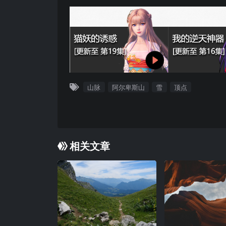
山脉
阿尔卑斯山
雪
顶点
相关文章