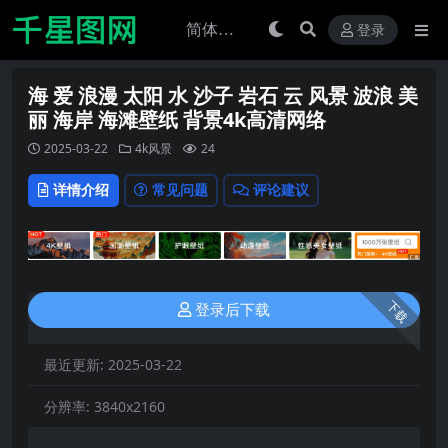
登录
海 爱 浪漫 太阳 水 沙子 岩石 云 风景 波浪 美
丽 海岸 海滩壁纸 背景4k高清网络
2025-03-22
4k风景
24
详情介绍
常见问题
评论建议
下载
登录后下载
最近更新:
2025-03-22
分辨率:
3840x2160