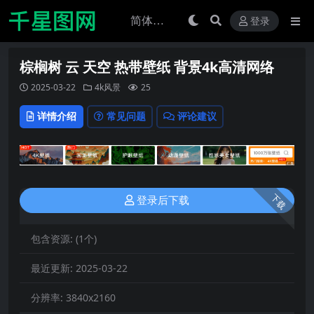
登录
棕榈树 云 天空 热带壁纸 背景4k高清网络
2025-03-22
4k风景
25
详情介绍
常见问题
评论建议
下载
登录后下载
包含资源:
(1个)
最近更新:
2025-03-22
分辨率:
3840x2160