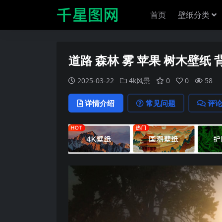
首页
壁纸分类
道路 森林 雾 苹果 树木壁纸 
2025-03-22
4k风景
0
0
58
详情介绍
常见问题
评