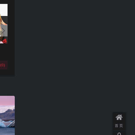
(
0
)
首页