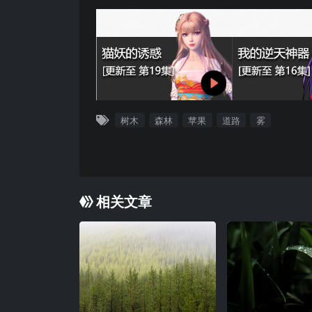
树木
森林
苹果
道路
雾
相关文章