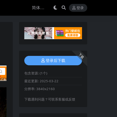
登录
下载
登录后下载
包含资源:
(1个)
最近更新:
2025-03-22
分辨率:
3840x2160
下载遇到问题？可联系客服或反馈