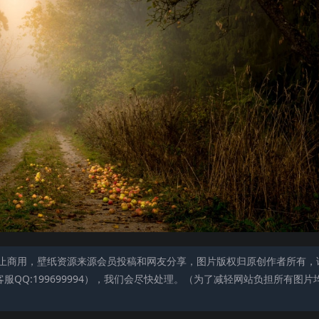
止商用，壁纸资源来源会员投稿和网友分享，图片版权归原创作者所有，
QQ:199699994），我们会尽快处理。（为了减轻网站负担所有图片