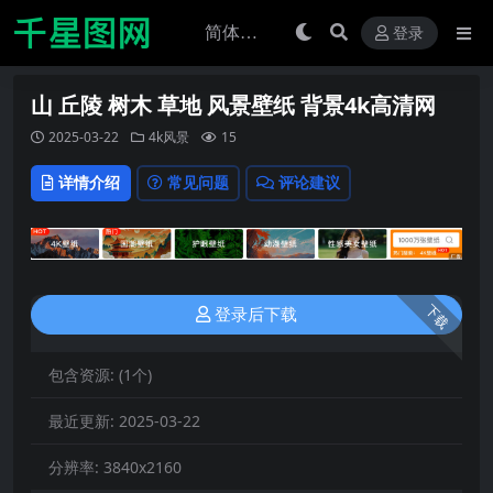
登录
山 丘陵 树木 草地 风景壁纸 背景4k高清网
2025-03-22
4k风景
15
详情介绍
常见问题
评论建议
下载
登录后下载
包含资源:
(1个)
最近更新:
2025-03-22
分辨率:
3840x2160