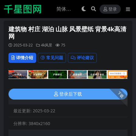
登录
建筑物 村庄 湖泊 山脉 风景壁纸 背景4k高清
网
2025-03-22
4k风景
75
详情介绍
常见问题
评论建议
下载
登录后下载
最近更新:
2025-03-22
分辨率:
3840x2160