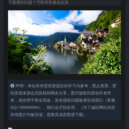
下载遇到问题？可联系客服或反馈
声明：本站所有壁纸资源仅供学习与参考，禁止商用，壁
纸资源来源会员投稿和网友分享，图片版权归原创作者所
有，请勿用于商业用途，若有侵权问题敬请告知我们（客服
QQ:199699994），我们会尽快处理。（为了减轻网站负担
所有图片均被压缩，需要高清原图请下载）