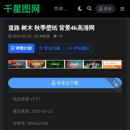
登录
道路 树木 秋季壁纸 背景4k高清网
2025-03-22
4k风景
19
详情介绍
常见问题
评论建议
下载
登录后下载
包含资源:
(1个)
最近更新:
2025-03-22
分辨率:
3840x2160