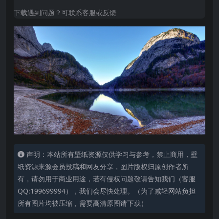
下载遇到问题？可联系客服或反馈
声明：本站所有壁纸资源仅供学习与参考，禁止商用，壁
纸资源来源会员投稿和网友分享，图片版权归原创作者所
有，请勿用于商业用途，若有侵权问题敬请告知我们（客服
QQ:199699994），我们会尽快处理。（为了减轻网站负担
所有图片均被压缩，需要高清原图请下载）