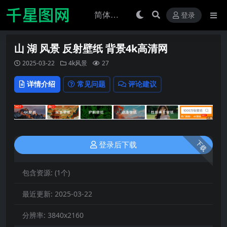
登录
山 湖 风景 反射壁纸 背景4k高清网
2025-03-22
4k风景
27
详情介绍
常见问题
评论建议
下载
登录后下载
包含资源:
(1个)
最近更新:
2025-03-22
分辨率:
3840x2160