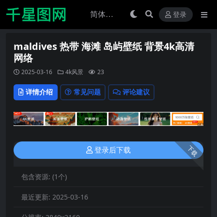
登录
maldives 热带 海滩 岛屿壁纸 背景4k高清
网络
2025-03-16
4k风景
23
详情介绍
常见问题
评论建议
下载
登录后下载
包含资源:
(1个)
最近更新:
2025-03-16