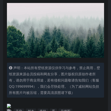
声明：本站所有壁纸资源仅供学习与参考，禁止商用，壁
纸资源来源会员投稿和网友分享，图片版权归原创作者所
有，请勿用于商业用途，若有侵权问题敬请告知我们（客服
QQ:199699994），我们会尽快处理。（为了减轻网站负担
所有图片均被压缩，需要高清原图请下载）