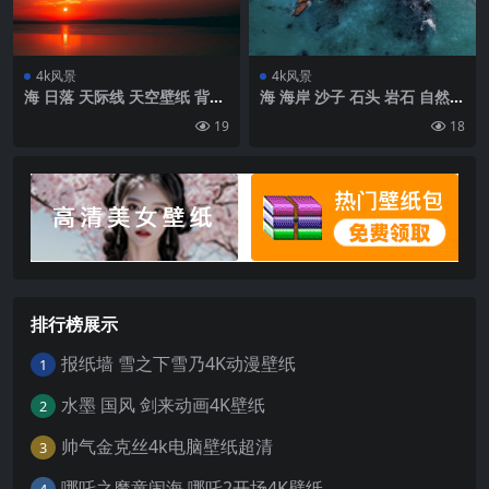
4k风景
4k风景
海 日落 天际线 天空壁纸 背景
海 海岸 沙子 石头 岩石 自然壁
4k高清网
纸 背景4k高清网
19
18
排行榜展示
报纸墙 雪之下雪乃4K动漫壁纸
1
水墨 国风 剑来动画4K壁纸
2
帅气金克丝4k电脑壁纸超清
3
哪吒之魔童闹海 哪吒2开场4K壁纸
4