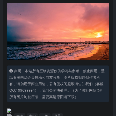
声明：本站所有壁纸资源仅供学习与参考，禁止商用，壁
纸资源来源会员投稿和网友分享，图片版权归原创作者所
有，请勿用于商业用途，若有侵权问题敬请告知我们（客服
QQ:199699994），我们会尽快处理。（为了减轻网站负担
所有图片均被压缩，需要高清原图请下载）