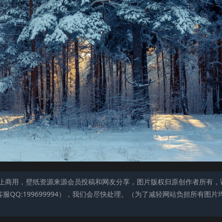
止商用，壁纸资源来源会员投稿和网友分享，图片版权归原创作者所有，
QQ:199699994），我们会尽快处理。（为了减轻网站负担所有图片