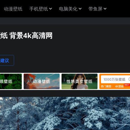
动漫壁纸
手机壁纸
电脑美化
带鱼屏
壁纸 背景4k高清网
论建议