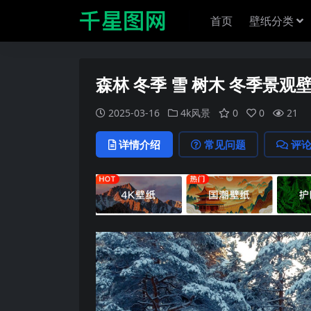
首页
壁纸分类
森林 冬季 雪 树木 冬季景观
2025-03-16
4k风景
0
0
21
详情介绍
常见问题
评