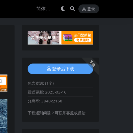
登录
下载
登录后下载
包含资源:
(1个)
最近更新:
2025-03-16
分辨率:
3840x2160
下载遇到问题？可联系客服或反馈