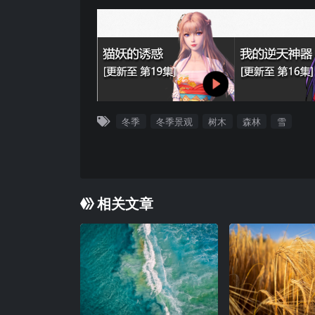
冬季
冬季景观
树木
森林
雪
相关文章