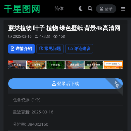
登录
蕨类植物 叶子 植物 绿色壁纸 背景4k高清网
2025-03-16
4k风景
158
详情介绍
常见问题
评论建议
下载
登录后下载
包含资源:
(1个)
最近更新:
2025-03-16
分辨率:
3840x2160