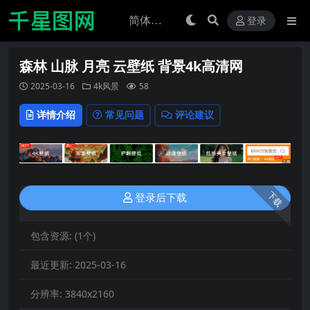
登录
森林 山脉 月亮 云壁纸 背景4k高清网
2025-03-16
4k风景
58
详情介绍
常见问题
评论建议
下载
登录后下载
包含资源:
(1个)
最近更新:
2025-03-16
分辨率:
3840x2160