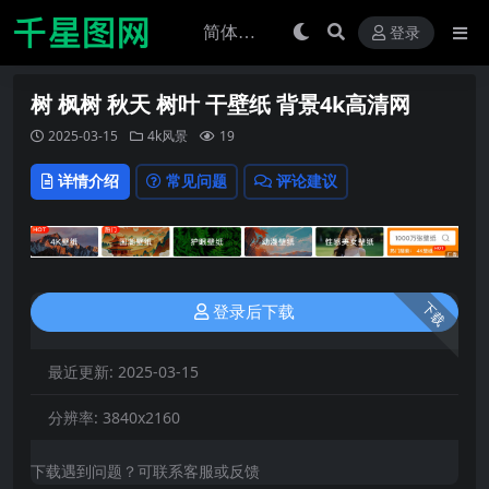
登录
树 枫树 秋天 树叶 干壁纸 背景4k高清网
2025-03-15
4k风景
19
详情介绍
常见问题
评论建议
下载
登录后下载
最近更新:
2025-03-15
分辨率:
3840x2160
下载遇到问题？可联系客服或反馈