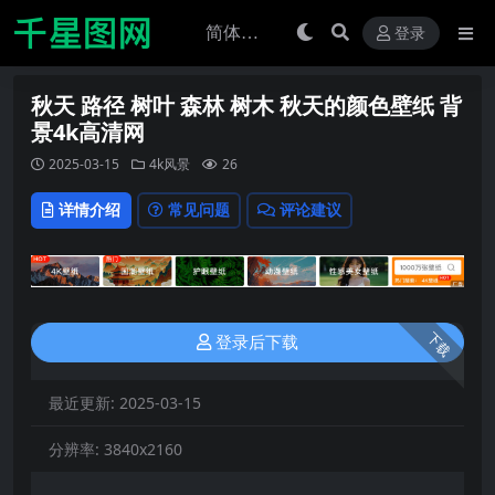
登录
秋天 路径 树叶 森林 树木 秋天的颜色壁纸 背
景4k高清网
2025-03-15
4k风景
26
详情介绍
常见问题
评论建议
下载
登录后下载
最近更新:
2025-03-15
分辨率:
3840x2160