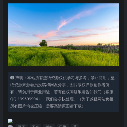
声明：本站所有壁纸资源仅供学习与参考，禁止商用，壁
纸资源来源会员投稿和网友分享，图片版权归原创作者所
有，请勿用于商业用途，若有侵权问题敬请告知我们（客服
QQ:199699994），我们会尽快处理。（为了减轻网站负担
所有图片均被压缩，需要高清原图请下载）