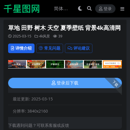
登录
草地 田野 树木 天空 夏季壁纸 背景4k高清网
2025-03-15
4k风景
39
详情介绍
常见问题
评论建议
下载
登录后下载
最近更新:
2025-03-15
分辨率:
3840x2160
下载遇到问题？可联系客服或反馈