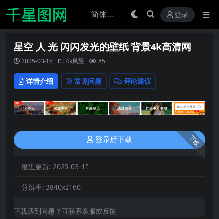
登录
星空 人 光 闪闪发光的壁纸 背景4k高清网
2025-03-15
4k风景
85
详情介绍
常见问题
评论建议
下载
登录后下载
最近更新:
2025-03-15
分辨率:
3840x2160
下载遇到问题？可联系客服或反馈