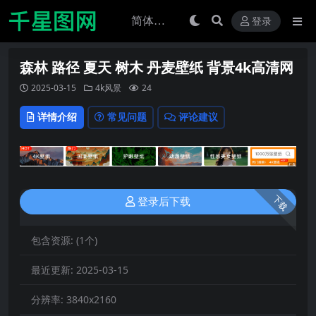
登录
森林 路径 夏天 树木 丹麦壁纸 背景4k高清网
2025-03-15
4k风景
24
详情介绍
常见问题
评论建议
下载
登录后下载
包含资源:
(1个)
最近更新:
2025-03-15
分辨率:
3840x2160