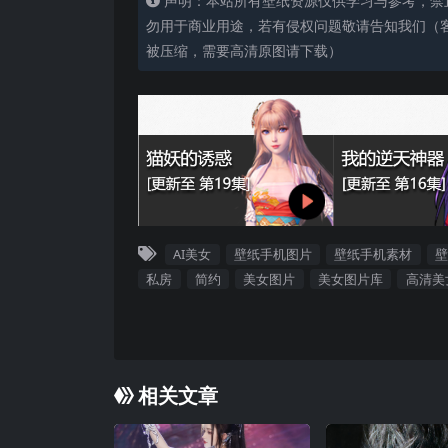
声明：本站所有壁纸资源仅供学习与参考，禁
勿用于商业用途，若有侵权问题敬请告知我们（客服
被压缩，需要高清原图请下载）
AI美女
壁纸手机图片
壁纸手机素材
壁
私房
简约
美女图片
美女图片库
高清美
相关文章