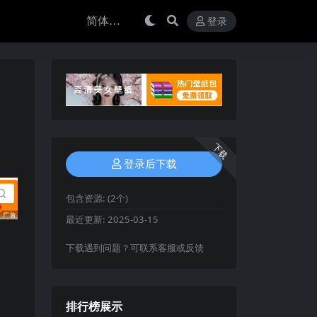
登录
下载
登录后下载
包含资源:
(2个)
最近更新:
2025-03-15
下载遇到问题？可联系客服或反馈
排行榜展示