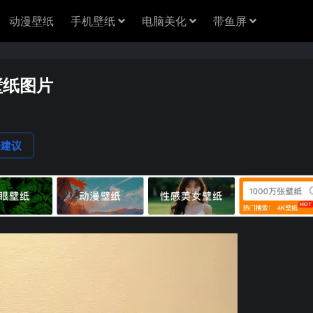
动漫壁纸
手机壁纸
电脑美化
带鱼屏
壁纸图片
论建议