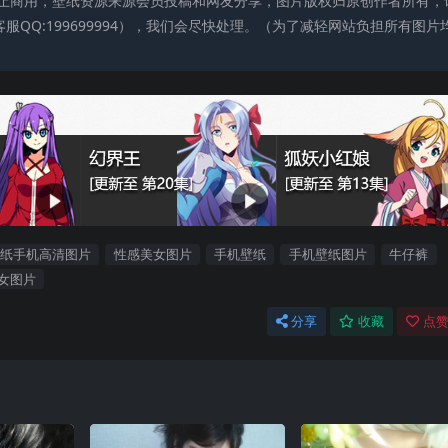
止商用，壁纸资源来源会员投稿和网友分享，图片版权归原创作者所有，
QQ:199699994），我们会尽快处理。（为了减轻网站负担所有图片
纸手机高清图片
性感美女图片
手机壁纸
手机壁纸图片
牛仔裤
女图片
分享
收藏
点赞