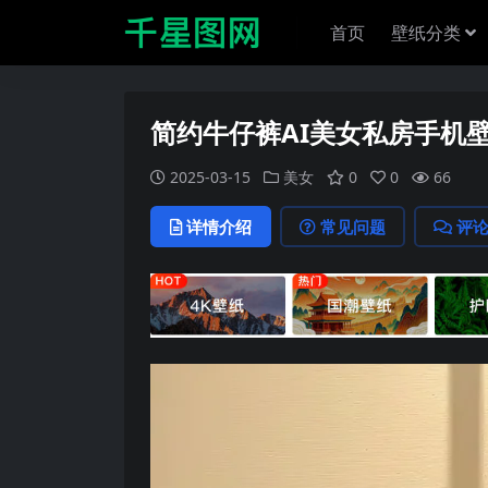
首页
壁纸分类
简约牛仔裤AI美女私房手机
2025-03-15
美女
0
0
66
详情介绍
常见问题
评