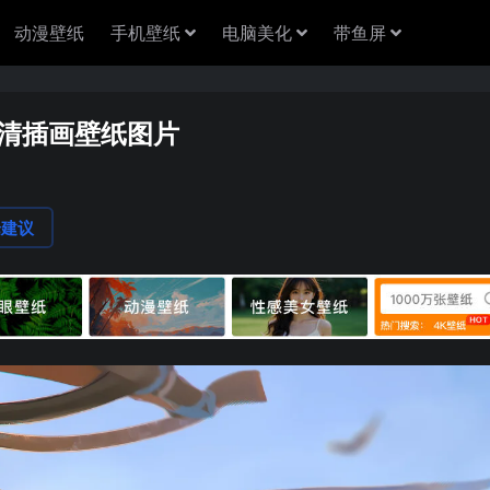
动漫壁纸
手机壁纸
电脑美化
带鱼屏
高清插画壁纸图片
论建议