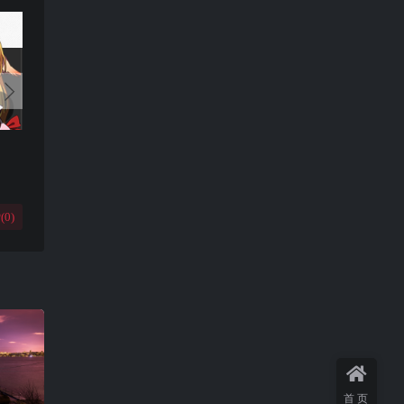
(
0
)
首页