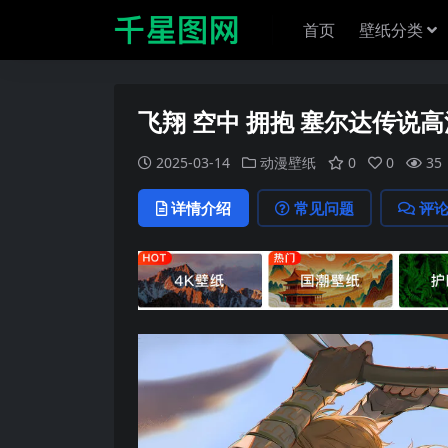
首页
壁纸分类
飞翔 空中 拥抱 塞尔达传说
2025-03-14
动漫壁纸
0
0
35
详情介绍
常见问题
评