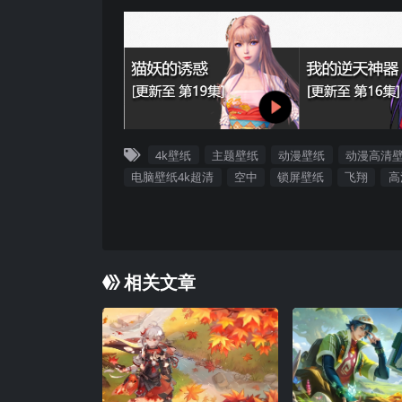
4k壁纸
主题壁纸
动漫壁纸
动漫高清
电脑壁纸4k超清
空中
锁屏壁纸
飞翔
高
相关文章