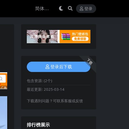
登录
下载
登录后下载
包含资源:
(2个)
最近更新:
2025-03-14
下载遇到问题？可联系客服或反馈
排行榜展示