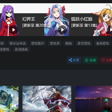
壁纸
塞尔达传说
壁纸图片
壁纸库
拥抱
星空壁纸
漫画壁纸
清壁纸
高清插画
分享
收藏
点赞