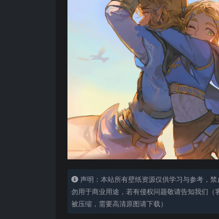
声明：本站所有壁纸资源仅供学习与参考，禁
勿用于商业用途，若有侵权问题敬请告知我们（客服
被压缩，需要高清原图请下载）