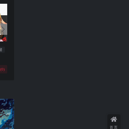
猪
(
0
)
首页