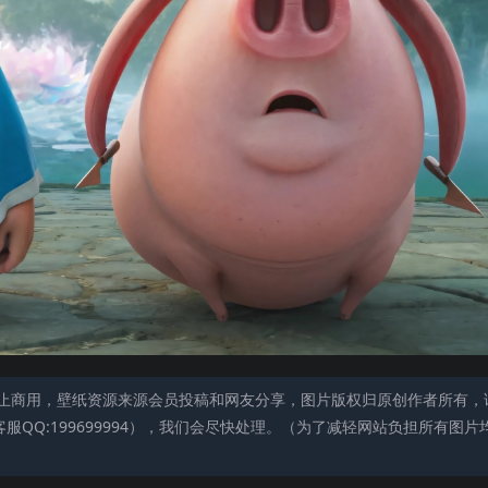
止商用，壁纸资源来源会员投稿和网友分享，图片版权归原创作者所有，
QQ:199699994），我们会尽快处理。（为了减轻网站负担所有图片