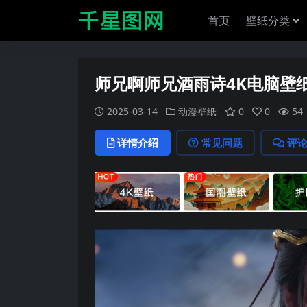
首页
壁纸分类
师兄啊师兄酒雨诗4K电脑壁
2025-03-14
动漫壁纸
0
0
54
详情介绍
常见问题
评