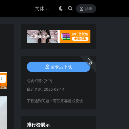
登录
下载
登录后下载
包含资源:
(2个)
最近更新:
2025-03-14
下载遇到问题？可联系客服或反馈
排行榜展示