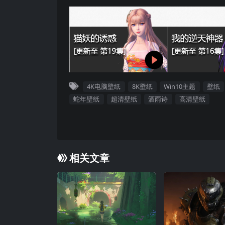
4K电脑壁纸
8K壁纸
Win10主题
壁纸
蛇年壁纸
超清壁纸
酒雨诗
高清壁纸
相关文章