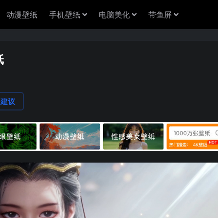
动漫壁纸
手机壁纸
电脑美化
带鱼屏
纸
论建议