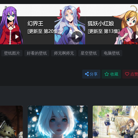
壁纸图片
好看的壁纸
师兄啊师兄
星空壁纸
电脑壁纸
分享
收藏
点赞