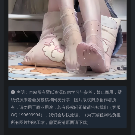
声明：本站所有壁纸资源仅供学习与参考，禁止商用，壁
纸资源来源会员投稿和网友分享，图片版权归原创作者所
有，请勿用于商业用途，若有侵权问题敬请告知我们（客服
QQ:199699994），我们会尽快处理。（为了减轻网站负担
所有图片均被压缩，需要高清原图请下载）