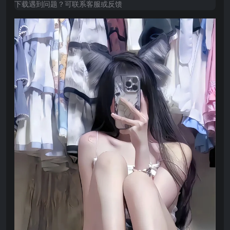
下载遇到问题？可联系客服或反馈