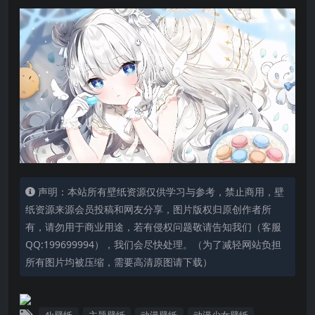
声明：本站所有壁纸资源仅供学习与参考，禁止商用，壁
纸资源来源会员投稿和网友分享，图片版权归原创作者所
有，请勿用于商业用途，若有侵权问题敬请告知我们（客服
QQ:199699994），我们会尽快处理。（为了减轻网站负担
所有图片均被压缩，需要高清原图请下载）
4k壁纸
主题壁纸
动漫壁纸
动漫少女壁纸