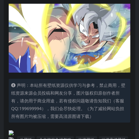
声明：本站所有壁纸资源仅供学习与参考，禁止商用，壁
纸资源来源会员投稿和网友分享，图片版权归原创作者所
有，请勿用于商业用途，若有侵权问题敬请告知我们（客服
QQ:199699994），我们会尽快处理。（为了减轻网站负担
所有图片均被压缩，需要高清原图请下载）