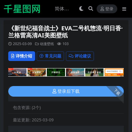
登录
《新世纪福音战士》EVA二号机惣流·明日香·
兰格雷高清AI美图壁纸
2025-03-09
动漫壁纸
103
详情介绍
常见问题
评论建议
下载
登录后下载
包含资源:
(2个)
最近更新:
2025-03-09