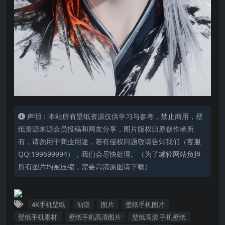
声明：本站所有壁纸资源仅供学习与参考，禁止商用，壁
纸资源来源会员投稿和网友分享，图片版权归原创作者所
有，请勿用于商业用途，若有侵权问题敬请告知我们（客服
QQ:199699994），我们会尽快处理。（为了减轻网站负担
所有图片均被压缩，需要高清原图请下载）
4K手机壁纸
仙逆
图片
壁纸手机图片
壁纸手机素材
壁纸手机高清图片
壁纸高清 手机壁纸