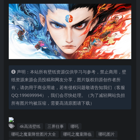
声明：本站所有壁纸资源仅供学习与参考，禁止商用，壁
纸资源来源会员投稿和网友分享，图片版权归原创作者所
有，请勿用于商业用途，若有侵权问题敬请告知我们（客服
QQ:199699994），我们会尽快处理。（为了减轻网站负担
所有图片均被压缩，需要高清原图请下载）
4k高清壁纸
三界往事
哪吒
哪吒之魔童降世图片大全
哪吒之魔童降临
哪吒图片