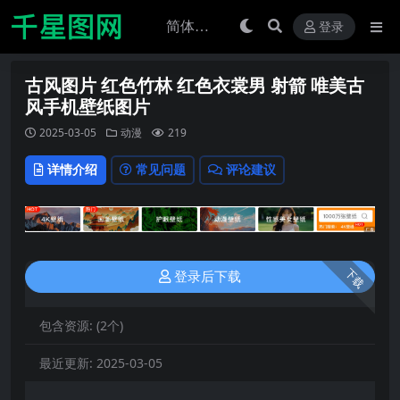
登录
古风图片 红色竹林 红色衣裳男 射箭 唯美古
风手机壁纸图片
2025-03-05
动漫
219
详情介绍
常见问题
评论建议
下载
登录后下载
包含资源:
(2个)
最近更新:
2025-03-05