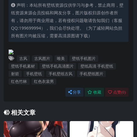
声明：本站所有壁纸资源仅供学习与参考，禁止商用，壁
纸资源来源会员投稿和网友分享，图片版权归原创作者所
有，请勿用于商业用途，若有侵权问题敬请告知我们（客服
QQ:199699994），我们会尽快处理。（为了减轻网站负担
所有图片均被压缩，需要高清原图请下载）
古风
古风图片
唯美
壁纸手机图片
壁纸手机素材
壁纸手机高清图片
壁纸高清 手机壁纸
射箭
手机壁纸
手机壁纸古风
手机壁纸图片
红色竹林
红色衣裳男
分享
收藏
点赞(
0
)
相关文章