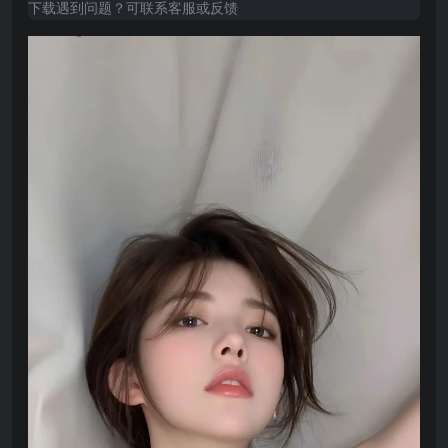
下载遇到问题？可联系客服或反馈