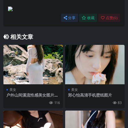
分享
收藏
点赞(
0
)
相关文章
美女
美女
户外山间溪流性感美女图片写
郑心怡高清手机壁纸图片
真 手机壁纸
116
83