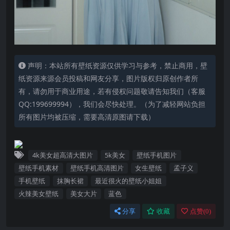
声明：本站所有壁纸资源仅供学习与参考，禁止商用，壁
纸资源来源会员投稿和网友分享，图片版权归原创作者所
有，请勿用于商业用途，若有侵权问题敬请告知我们（客服
QQ:199699994），我们会尽快处理。（为了减轻网站负担
所有图片均被压缩，需要高清原图请下载）
4k美女超高清大图片
5k美女
壁纸手机图片
壁纸手机素材
壁纸手机高清图片
女生壁纸
孟子义
手机壁纸
抹胸长裙
最近很火的壁纸小姐姐
火辣美女壁纸
美女大片
蓝色
分享
收藏
点赞(
0
)