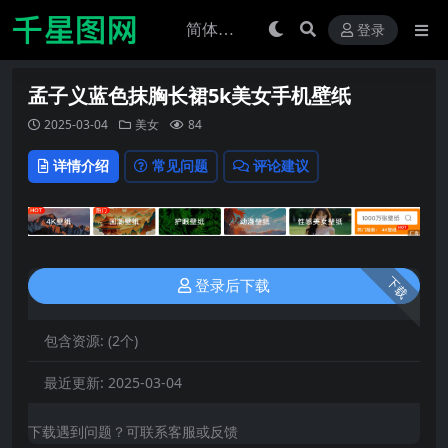
登录
孟子义蓝色抹胸长裙5k美女手机壁纸
2025-03-04
美女
84
详情介绍
常见问题
评论建议
下载
登录后下载
包含资源:
(2个)
最近更新:
2025-03-04
下载遇到问题？可联系客服或反馈