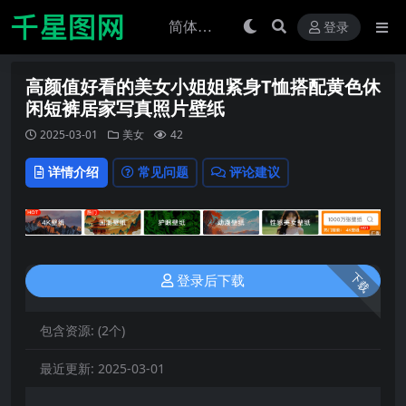
登录
高颜值好看的美女小姐姐紧身T恤搭配黄色休
闲短裤居家写真照片壁纸
2025-03-01
美女
42
详情介绍
常见问题
评论建议
下载
登录后下载
包含资源:
(2个)
最近更新:
2025-03-01