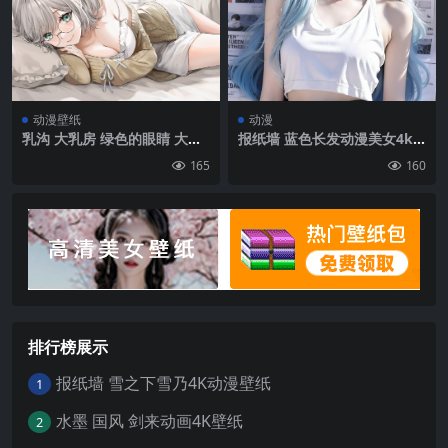
动漫壁纸
动漫
乳沟 大乳房 绿色的眼睛 大腿
报纸墙 蓝色长发动漫美女4k
动漫 动漫女孩 眼镜 Hololive
手机壁纸竖屏
165
160
| 3840 x2160
排行榜展示
报纸墙 雪之下雪乃4K动漫壁纸
1
水墨 国风 剑来动画4K壁纸
2