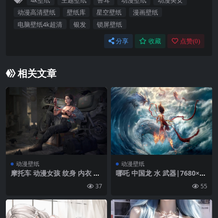
4k壁纸
主题壁纸
兽耳
动漫壁纸
动漫美女
动漫高清壁纸
壁纸库
星空壁纸
漫画壁纸
电脑壁纸4k超清
银发
锁屏壁纸
分享
收藏
点赞(
0
)
相关文章
动漫壁纸
动漫壁纸
摩托车 动漫女孩 纹身 内衣 艺
哪吒 中国龙 水 武器|7680×43
术品| 3840 x2160
20
37
55