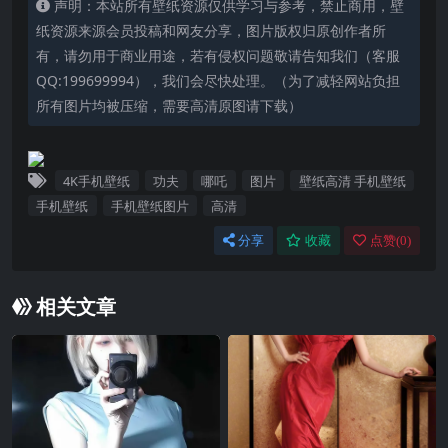
声明：本站所有壁纸资源仅供学习与参考，禁止商用，壁
纸资源来源会员投稿和网友分享，图片版权归原创作者所
有，请勿用于商业用途，若有侵权问题敬请告知我们（客服
QQ:199699994），我们会尽快处理。（为了减轻网站负担
所有图片均被压缩，需要高清原图请下载）
4K手机壁纸
功夫
哪吒
图片
壁纸高清 手机壁纸
手机壁纸
手机壁纸图片
高清
分享
收藏
点赞(
0
)
相关文章