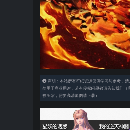
声明：本站所有壁纸资源仅供学习与参考，禁
勿用于商业用途，若有侵权问题敬请告知我们（客服
被压缩，需要高清原图请下载）