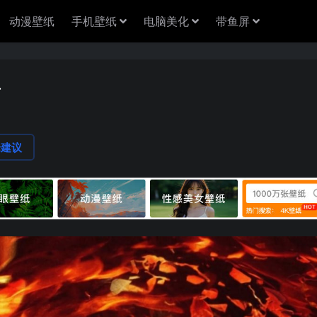
动漫壁纸
手机壁纸
电脑美化
带鱼屏
屏
论建议