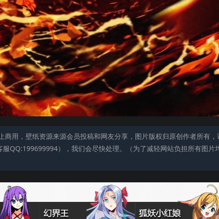
止商用，壁纸资源来源会员投稿和网友分享，图片版权归原创作者所有，
QQ:199699994），我们会尽快处理。（为了减轻网站负担所有图片