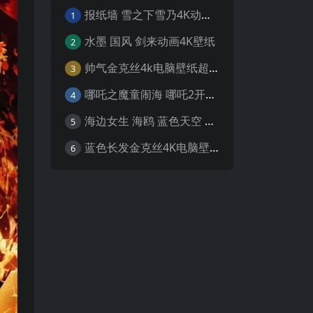
报纸墙 雪之下雪乃4K动漫壁纸
1
水墨 国风 剑来动画4K壁纸
2
帅气金克丝4k电脑壁纸超清
3
哪吒之魔童闹海 哪吒2开场4K壁纸
4
海边女生 海鸥 蓝色天空 4K壁纸
5
蓝色长发金克丝4K电脑壁纸
6