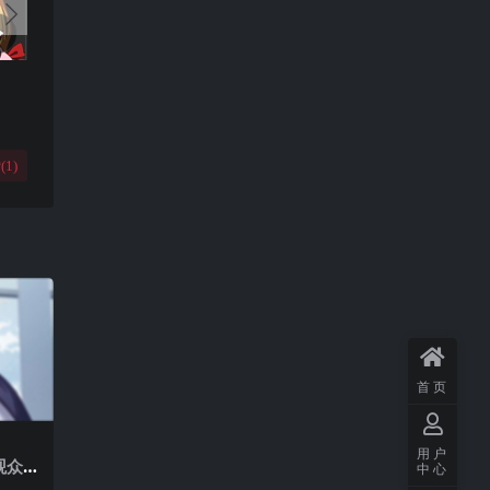
(
1
)
首页
用户
观众
中心
 一之