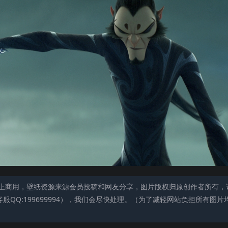
止商用，壁纸资源来源会员投稿和网友分享，图片版权归原创作者所有，
QQ:199699994），我们会尽快处理。（为了减轻网站负担所有图片