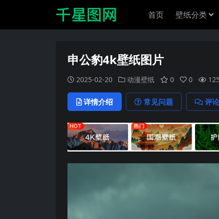
首页
壁纸分类
申公豹4k壁纸图片
2025-02-20
动漫壁纸
0
0
12
详情介绍
常见问题
评