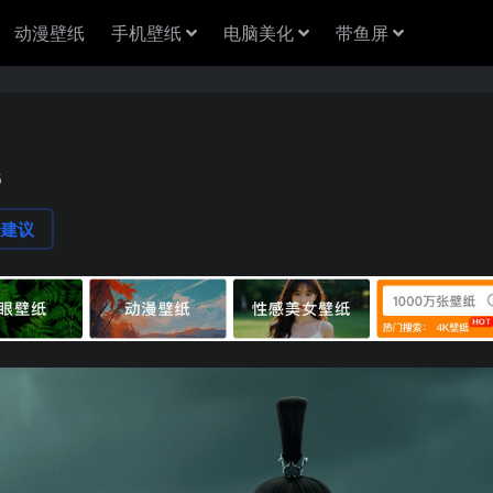
动漫壁纸
手机壁纸
电脑美化
带鱼屏
5
论建议